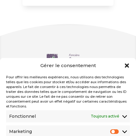
Gérer le consentement
Liens utiles
Pour offrir les meilleures expériences, nous utilisons des technologies
telles que les cookies pour stocker et/ou accéder aux informations des
Nos actualités
appareils. Le fait de consentir à ces technologies nous permettra de
Nos réalisations
traiter des données telles que le comportement de navigation ou les ID
Nos appels d’offres
uniques sur ce site. Le fait de ne pas consentir ou de retirer son
Suivez-nous
consentement peut avoir un effet négatif sur certaines caractéristiques
et fonctions.
sur nos réseaux
Fonctionnel
Toujours activé
Marketing
Marketi