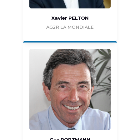
Xavier PELTON
AG2R LA MONDIALE
Guy PORTMANN