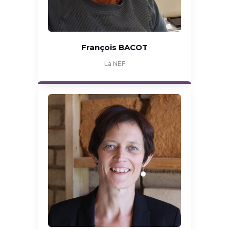
François BACOT
La NEF