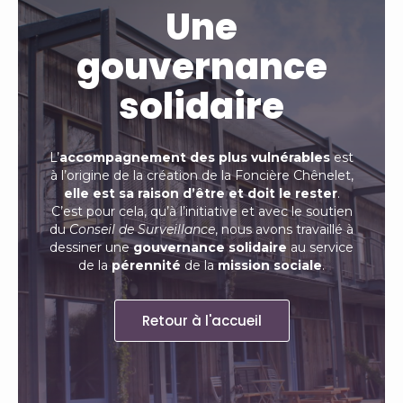
Une
gouvernance
solidaire
L’
accompagnement des plus vulnérables
est
à l’origine de la création de la Foncière Chênelet,
elle est sa raison d’être et doit le rester
.
C’est pour cela, qu’à l’initiative et avec le soutien
du
Conseil de Surveillance
, nous avons travaillé à
dessiner une
gouvernance solidaire
au service
de la
pérennité
de la
mission sociale
.
Retour à l'accueil